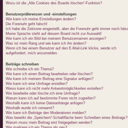
Wozu ist die „Alle Cookies des Boards löschen“-Funktion?
Benutzerpräferenzen und -einstellungen
Wie kann ich meine Einstellungen ändern?
Die Forenuhr geht falsch!
Ich habe die Zeitzone eingestellt, aber die Forenuhr geht immer noch fals
Meine Sprache steht auf diesem Board nicht zur Auswahl!
Wie kann ich ein Bild bei meinem Benutzernamen anzeigen?
Was ist mein Rang und wie kann ich ihn ändern?
Wenn ich bei einem Benutzer auf den E-Mail-Link klicke, werde ich
aufgefordert, mich anzumelden.
Beiträge schreiben
Wie schreibe ich ein Thema?
Wie kann ich einen Beitrag bearbeiten oder löschen?
Wie kann ich meinem Beitrag eine Signatur anfügen?
Wie kann ich eine Umfrage erstellen?
Wieso kann ich nicht mehr Antwortmöglichkeiten erstellen?
Wie bearbeite oder lösche ich eine Umfrage?
Warum kann ich auf bestimmte Foren nicht zugreifen?
Weshalb kann ich keine Dateianhänge anfügen?
Weshalb wurde ich verwarnt?
Wie kann ich Beiträge den Moderatoren melden?
Was bewirkt die „Speichern“-Schaltfläche beim Schreiben eines Beitrags?
Warum muss mein Beitrag erst freigegeben werden?
Wie markiere ich ein Thema als neu?