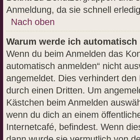
Anmeldung, da sie schnell erledigt 
Nach oben
Warum werde ich automatisch
Wenn du beim Anmelden das Kont
automatisch anmelden“ nicht auswä
angemeldet. Dies verhindert den
durch einen Dritten. Um angemeld
Kästchen beim Anmelden auswähle
wenn du dich an einem öffentlich
Internetcafé, befindest. Wenn die
dann wurde sie vermutlich von de