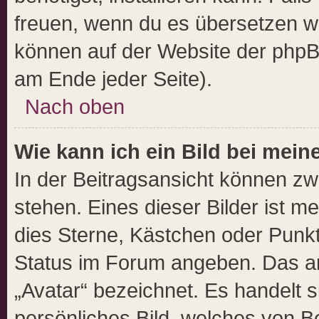
freuen, wenn du es übersetzen w
können auf der Website der php
am Ende jeder Seite).
Nach oben
Wie kann ich ein Bild bei me
In der Beitragsansicht können z
stehen. Eines dieser Bilder ist m
dies Sterne, Kästchen oder Punkt
Status im Forum angeben. Das and
„Avatar“ bezeichnet. Es handelt s
persönliches Bild, welches von Be