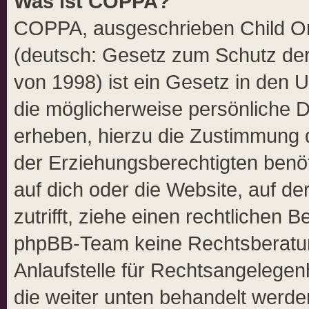
Was ist COPPA?
COPPA, ausgeschrieben Child Onl
(deutsch: Gesetz zum Schutz der 
von 1998) ist ein Gesetz in den 
die möglicherweise persönliche 
erheben, hierzu die Zustimmung 
der Erziehungsberechtigten benöt
auf dich oder die Website, auf der
zutrifft, ziehe einen rechtlichen 
phpBB-Team keine Rechtsberatun
Anlaufstelle für Rechtsangelegenhe
die weiter unten behandelt werde