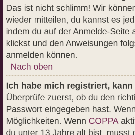
Das ist nicht schlimm! Wir können
wieder mitteilen, du kannst es j
indem du auf der Anmelde-Seite 
klickst und den Anweisungen folgs
anmelden können.
Nach oben
Ich habe mich registriert, kan
Überprüfe zuerst, ob du den rich
Passwort eingegeben hast. Wenn 
Möglichkeiten. Wenn
COPPA
akti
du unter 13 Jahre alt bist, musst 