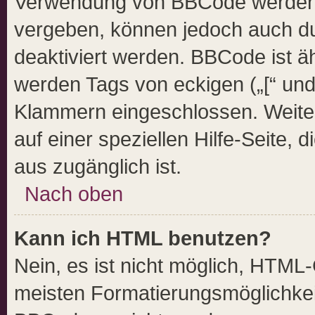
Verwendung von BBCode werden d
vergeben, können jedoch auch dur
deaktiviert werden. BBCode ist ä
werden Tags von eckigen („[“ und „
Klammern eingeschlossen. Weiter
auf einer speziellen Hilfe-Seite, 
aus zugänglich ist.
Nach oben
Kann ich HTML benutzen?
Nein, es ist nicht möglich, HTML
meisten Formatierungsmöglichkei