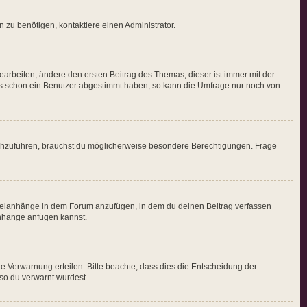
 zu benötigen, kontaktiere einen Administrator.
rbeiten, ändere den ersten Beitrag des Themas; dieser ist immer mit der
s schon ein Benutzer abgestimmt haben, so kann die Umfrage nur noch von
chzuführen, brauchst du möglicherweise besondere Berechtigungen. Frage
ateianhänge in dem Forum anzufügen, in dem du deinen Beitrag verfassen
ianhänge anfügen kannst.
e Verwarnung erteilen. Bitte beachte, dass dies die Entscheidung der
eso du verwarnt wurdest.