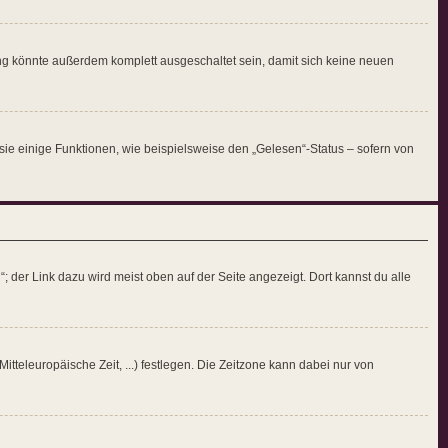
ng könnte außerdem komplett ausgeschaltet sein, damit sich keine neuen
sie einige Funktionen, wie beispielsweise den „Gelesen“-Status – sofern von
 der Link dazu wird meist oben auf der Seite angezeigt. Dort kannst du alle
itteleuropäische Zeit, ...) festlegen. Die Zeitzone kann dabei nur von