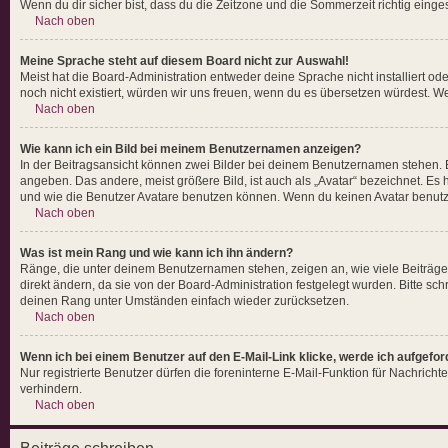
Wenn du dir sicher bist, dass du die Zeitzone und die Sommerzeit richtig einges
Nach oben
Meine Sprache steht auf diesem Board nicht zur Auswahl!
Meist hat die Board-Administration entweder deine Sprache nicht installiert ode
noch nicht existiert, würden wir uns freuen, wenn du es übersetzen würdest.
Nach oben
Wie kann ich ein Bild bei meinem Benutzernamen anzeigen?
In der Beitragsansicht können zwei Bilder bei deinem Benutzernamen stehen. Ei
angeben. Das andere, meist größere Bild, ist auch als „Avatar“ bezeichnet. Es 
und wie die Benutzer Avatare benutzen können. Wenn du keinen Avatar benutzen
Nach oben
Was ist mein Rang und wie kann ich ihn ändern?
Ränge, die unter deinem Benutzernamen stehen, zeigen an, wie viele Beiträge 
direkt ändern, da sie von der Board-Administration festgelegt wurden. Bitte s
deinen Rang unter Umständen einfach wieder zurücksetzen.
Nach oben
Wenn ich bei einem Benutzer auf den E-Mail-Link klicke, werde ich aufgefo
Nur registrierte Benutzer dürfen die foreninterne E-Mail-Funktion für Nachric
verhindern.
Nach oben