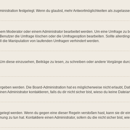
nistration festgelegt. Wenn du glaubst, mehr Antwortmöglichkeiten als zugelassen
em Moderator oder einem Administrator bearbeitet werden. Um eine Umfrage zu bea
nutzer die Umfrage löschen oder die Umfrageoption bearbeiten. Sollte allerding
ll die Manipulation von laufenden Umfragen verhindert werden.
m diese einzusehen, Beiträge zu lesen, zu schreiben oder andere Vorgänge dur
rgeben werden. Die Board-Administration hat es möglicherweise nicht erlaubt, D
n Administrator kontaktieren, falls du dir nicht sicher bist, wieso du keine Date
tgelegt werden. Wenn du gegen eine dieser Regeln verstoßen hast, kann sie dir ein
ng zu tun hat. Kontaktiere einen Administrator, sofern du die nicht sicher bist, wi