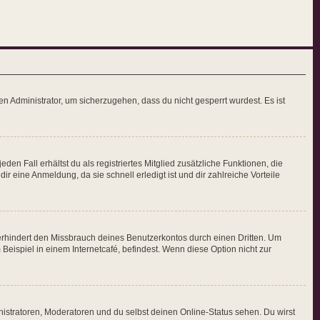
n Administrator, um sicherzugehen, dass du nicht gesperrt wurdest. Es ist
den Fall erhältst du als registriertes Mitglied zusätzliche Funktionen, die
r eine Anmeldung, da sie schnell erledigt ist und dir zahlreiche Vorteile
erhindert den Missbrauch deines Benutzerkontos durch einen Dritten. Um
ispiel in einem Internetcafé, befindest. Wenn diese Option nicht zur
nistratoren, Moderatoren und du selbst deinen Online-Status sehen. Du wirst