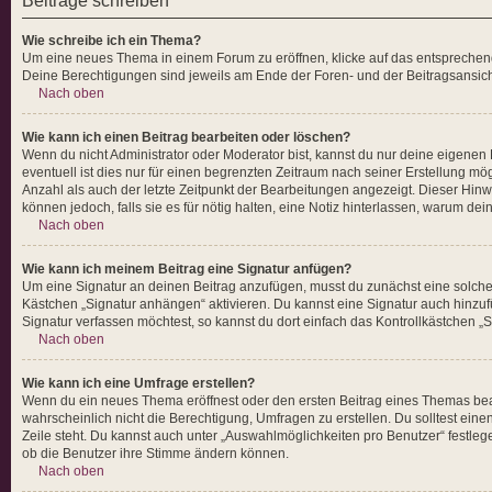
Beiträge schreiben
Wie schreibe ich ein Thema?
Um eine neues Thema in einem Forum zu eröffnen, klicke auf das entsprechende 
Deine Berechtigungen sind jeweils am Ende der Foren- und der Beitragsansicht
Nach oben
Wie kann ich einen Beitrag bearbeiten oder löschen?
Wenn du nicht Administrator oder Moderator bist, kannst du nur deine eigenen
eventuell ist dies nur für einen begrenzten Zeitraum nach seiner Erstellung mö
Anzahl als auch der letzte Zeitpunkt der Bearbeitungen angezeigt. Dieser Hinw
können jedoch, falls sie es für nötig halten, eine Notiz hinterlassen, warum d
Nach oben
Wie kann ich meinem Beitrag eine Signatur anfügen?
Um eine Signatur an deinen Beitrag anzufügen, musst du zunächst eine solche 
Kästchen „Signatur anhängen“ aktivieren. Du kannst eine Signatur auch hinz
Signatur verfassen möchtest, so kannst du dort einfach das Kontrollkästchen „
Nach oben
Wie kann ich eine Umfrage erstellen?
Wenn du ein neues Thema eröffnest oder den ersten Beitrag eines Themas bearbe
wahrscheinlich nicht die Berechtigung, Umfragen zu erstellen. Du solltest ein
Zeile steht. Du kannst auch unter „Auswahlmöglichkeiten pro Benutzer“ festlege
ob die Benutzer ihre Stimme ändern können.
Nach oben