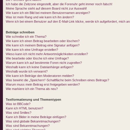
Ich habe die Zeitzone eingestellt, aber die Forenuhr geht immer noch falsch!
Meine Sprache steht auf diesem Board nicht zur Auswahl!
Wie kann ich ein Bild bei meinem Benutzernamen anzeigen?
Was ist mein Rang und wie kann ich ihn ändern?
Wenn ich bei einem Benutzer auf den E-Mail-Link klicke, werde ich aufgefordert, mich a
Beiträge schreiben
Wie schreibe ich ein Thema?
Wie kann ich einen Beitrag bearbeiten oder löschen?
Wie kann ich meinem Beitrag eine Signatur anfügen?
Wie kann ich eine Umfrage erstellen?
Wieso kann ich nicht mehr Antwortmöglichkeiten erstellen?
Wie bearbeite oder lösche ich eine Umfrage?
Warum kann ich auf bestimmte Foren nicht zugreifen?
Weshalb kann ich keine Dateianhänge anfügen?
Weshalb wurde ich verwarnt?
Wie kann ich Beiträge den Moderatoren melden?
Was bewirkt die „Speichern“-Schaltfläche beim Schreiben eines Beitrags?
Warum muss mein Beitrag erst freigegeben werden?
Wie markiere ich ein Thema als neu?
Textformatierung und Thementypen
Was ist BBCode?
Kann ich HTML benutzen?
Was sind Smilies?
Kann ich Bilder in meine Beiträge einfügen?
Was sind globale Bekanntmachungen?
Was sind Bekanntmachungen?