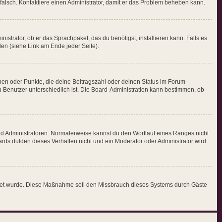
ch falsch. Kontaktiere einen Administrator, damit er das Problem beheben kann.
istrator, ob er das Sprachpaket, das du benötigst, installieren kann. Falls es
en (siehe Link am Ende jeder Seite).
chen oder Punkte, die deine Beitragszahl oder deinen Status im Forum
zu Benutzer unterschiedlich ist. Die Board-Administration kann bestimmen, ob
und Administratoren. Normalerweise kannst du den Wortlaut eines Ranges nicht
ards dulden dieses Verhalten nicht und ein Moderator oder Administrator wird
chaltet wurde. Diese Maßnahme soll den Missbrauch dieses Systems durch Gäste