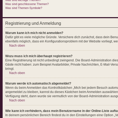
Was sind wichtige Themen?
Was sind geschlossene Themen?
Was sind Themen-Symbole?
Registrierung und Anmeldung
Warum kann ich mich nicht anmelden?
Dafür gibt es viele mögliche Gründe. Versichere dich zunächst, dass dein Benut
ebenfalls möglich, dass ein Konfigurationsproblem mit der Website vorliegt, we
Nach oben
Wozu muss ich mich überhaupt registrieren?
Eine Registrierung ist nicht unbedingt zwingend. Die Board-Administration dieses
Gäste nicht haben: zum Beispiel Avatarbilder, Private Nachrichten, E-Mail-Versa
bringt.
Nach oben
Warum werde ich automatisch abgemeldet?
Wenn du beim Anmelden das Kontrollkästchen „Mich bei jedem Besuch automatis
angemeldet zu bleiben, kannst du dieses Kästchen beim Anmelden auswählen. Di
Verfügung steht, dann wurde sie vermutlich von der Board-Administration ausge
Nach oben
Wie kann ich verhindern, dass mein Benutzername in der Online-Liste auft
In deinem persönlichen Bereich findest du in den Einstellungen eine Option „V