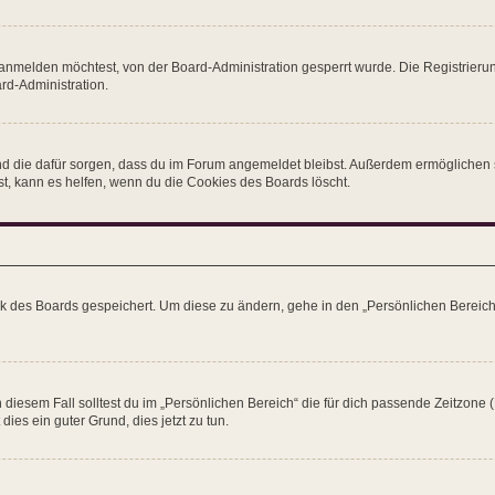
anmelden möchtest, von der Board-Administration gesperrt wurde. Die Registrieru
rd-Administration.
 und die dafür sorgen, dass du im Forum angemeldet bleibst. Außerdem ermöglichen 
st, kann es helfen, wenn du die Cookies des Boards löscht.
nk des Boards gespeichert. Um diese zu ändern, gehe in den „Persönlichen Bereich“;
 diesem Fall solltest du im „Persönlichen Bereich“ die für dich passende Zeitzone (M
dies ein guter Grund, dies jetzt zu tun.
!