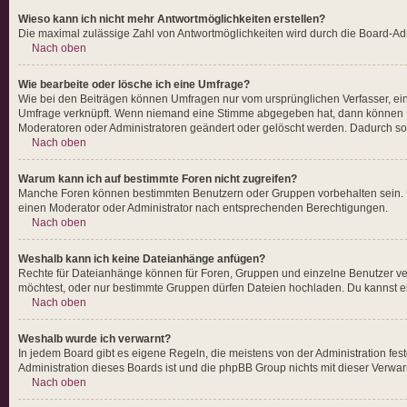
Wieso kann ich nicht mehr Antwortmöglichkeiten erstellen?
Die maximal zulässige Zahl von Antwortmöglichkeiten wird durch die Board-Admi
Nach oben
Wie bearbeite oder lösche ich eine Umfrage?
Wie bei den Beiträgen können Umfragen nur vom ursprünglichen Verfasser, ein
Umfrage verknüpft. Wenn niemand eine Stimme abgegeben hat, dann können Be
Moderatoren oder Administratoren geändert oder gelöscht werden. Dadurch so
Nach oben
Warum kann ich auf bestimmte Foren nicht zugreifen?
Manche Foren können bestimmten Benutzern oder Gruppen vorbehalten sein. U
einen Moderator oder Administrator nach entsprechenden Berechtigungen.
Nach oben
Weshalb kann ich keine Dateianhänge anfügen?
Rechte für Dateianhänge können für Foren, Gruppen und einzelne Benutzer ve
möchtest, oder nur bestimmte Gruppen dürfen Dateien hochladen. Du kannst eine
Nach oben
Weshalb wurde ich verwarnt?
In jedem Board gibt es eigene Regeln, die meistens von der Administration fes
Administration dieses Boards ist und die phpBB Group nichts mit dieser Verwarnu
Nach oben