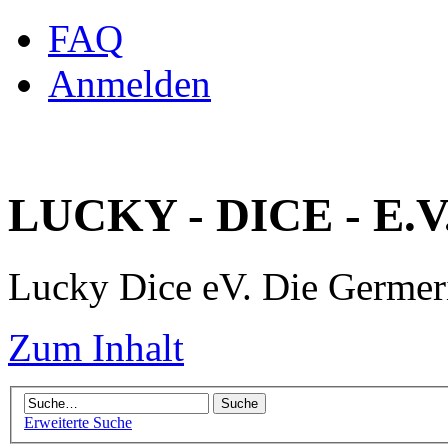
FAQ
Anmelden
LUCKY - DICE - E.V
Lucky Dice eV. Die Germe
Zum Inhalt
Erweiterte Suche