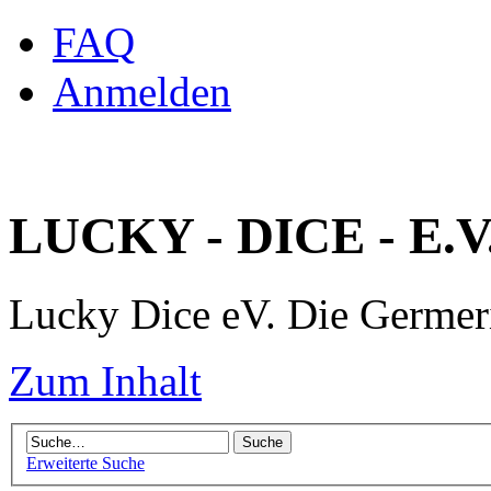
FAQ
Anmelden
LUCKY - DICE - E.V
Lucky Dice eV. Die Germe
Zum Inhalt
Erweiterte Suche