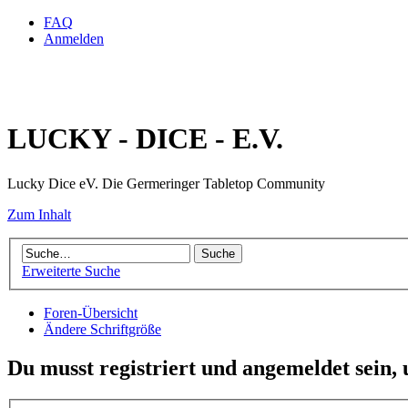
FAQ
Anmelden
LUCKY - DICE - E.V.
Lucky Dice eV. Die Germeringer Tabletop Community
Zum Inhalt
Erweiterte Suche
Foren-Übersicht
Ändere Schriftgröße
Du musst registriert und angemeldet sein,