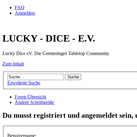
FAQ
Anmelden
LUCKY - DICE - E.V.
Lucky Dice eV. Die Germeringer Tabletop Community
Zum Inhalt
Erweiterte Suche
Foren-Übersicht
Ändere Schriftgröße
Du musst registriert und angemeldet sein,
Benutzername: