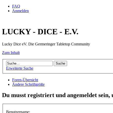
FAQ
Anmelden
LUCKY - DICE - E.V.
Lucky Dice eV. Die Germeringer Tabletop Community
Zum Inhalt
Erweiterte Suche
Foren-Übersicht
Ändere Schriftgröße
Du musst registriert und angemeldet sein,
Benutzername: