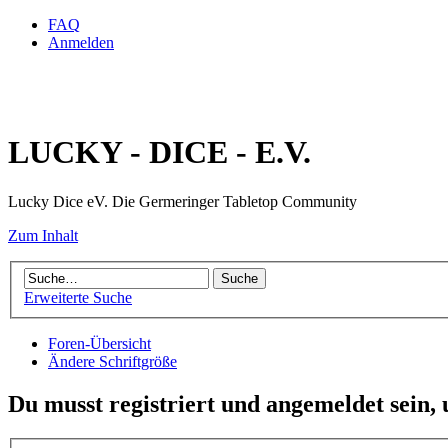
FAQ
Anmelden
LUCKY - DICE - E.V.
Lucky Dice eV. Die Germeringer Tabletop Community
Zum Inhalt
Erweiterte Suche
Foren-Übersicht
Ändere Schriftgröße
Du musst registriert und angemeldet sein,