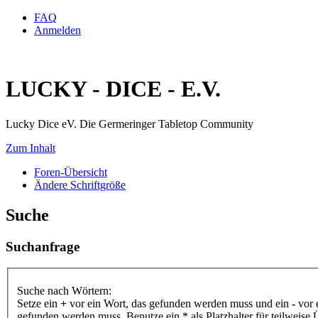
FAQ
Anmelden
LUCKY - DICE - E.V.
Lucky Dice eV. Die Germeringer Tabletop Community
Zum Inhalt
Foren-Übersicht
Ändere Schriftgröße
Suche
Suchanfrage
Suche nach Wörtern:
Setze ein
+
vor ein Wort, das gefunden werden muss und ein
-
vor 
gefunden werden muss. Benutze ein * als Platzhalter für teilweis