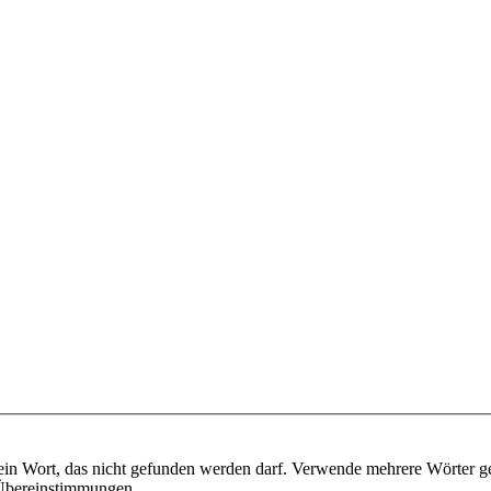
ein Wort, das nicht gefunden werden darf. Verwende mehrere Wörter g
e Übereinstimmungen.