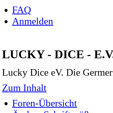
FAQ
Anmelden
LUCKY - DICE - E.V
Lucky Dice eV. Die Germe
Zum Inhalt
Foren-Übersicht