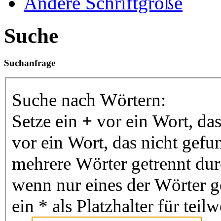
Ändere Schriftgröße
Suche
Suchanfrage
Suche nach Wörtern:
Setze ein
+
vor ein Wort, da
vor ein Wort, das nicht gef
mehrere Wörter getrennt du
wenn nur eines der Wörter 
ein * als Platzhalter für te