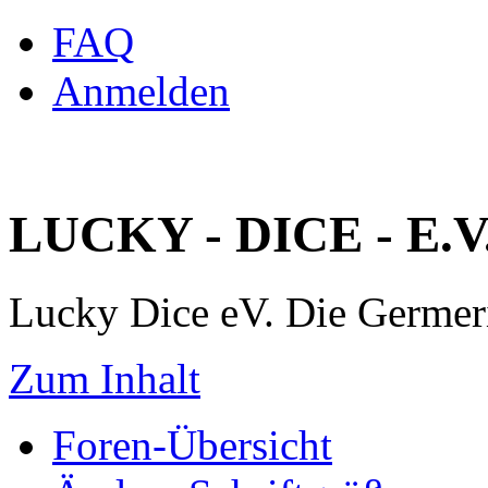
FAQ
Anmelden
LUCKY - DICE - E.V
Lucky Dice eV. Die Germe
Zum Inhalt
Foren-Übersicht