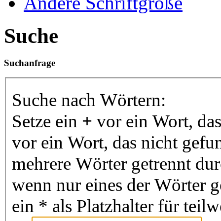
Ändere Schriftgröße
Suche
Suchanfrage
Suche nach Wörtern:
Setze ein
+
vor ein Wort, da
vor ein Wort, das nicht gef
mehrere Wörter getrennt du
wenn nur eines der Wörter 
ein * als Platzhalter für te