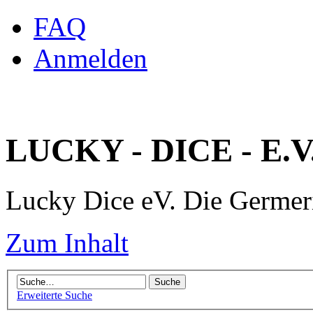
FAQ
Anmelden
LUCKY - DICE - E.V
Lucky Dice eV. Die Germe
Zum Inhalt
Erweiterte Suche