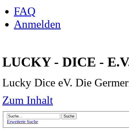
FAQ
Anmelden
LUCKY - DICE - E.V
Lucky Dice eV. Die Germe
Zum Inhalt
Erweiterte Suche