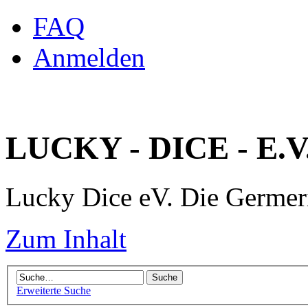
FAQ
Anmelden
LUCKY - DICE - E.V
Lucky Dice eV. Die Germe
Zum Inhalt
Erweiterte Suche