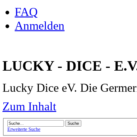
FAQ
Anmelden
LUCKY - DICE - E.V
Lucky Dice eV. Die Germe
Zum Inhalt
Erweiterte Suche