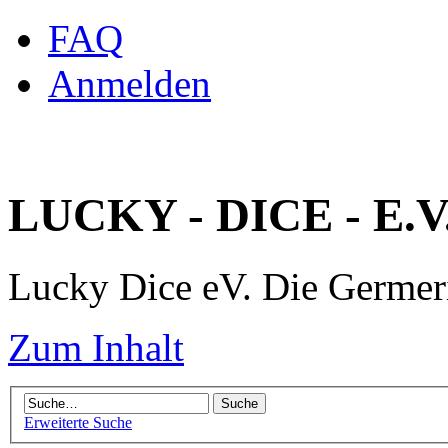
FAQ
Anmelden
LUCKY - DICE - E.V
Lucky Dice eV. Die Germe
Zum Inhalt
Erweiterte Suche