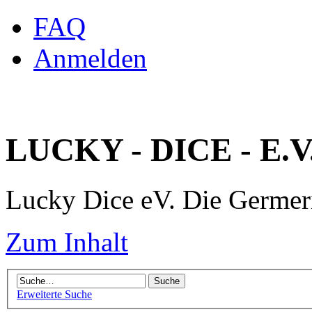
FAQ
Anmelden
LUCKY - DICE - E.V
Lucky Dice eV. Die Germe
Zum Inhalt
Erweiterte Suche