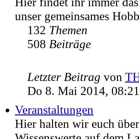
Hier findet ihr immer da
unser gemeinsames Hob
132
Themen
508
Beiträge
Letzter Beitrag
von
T
Do 8. Mai 2014, 08:2
Veranstaltungen
Hier halten wir euch übe
Wissenswerte auf dem La