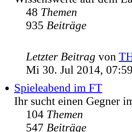
48
Themen
935
Beiträge
Letzter Beitrag
von
T
Mi 30. Jul 2014, 07:5
Spieleabend im FT
Ihr sucht einen Gegner im
104
Themen
547
Beiträge