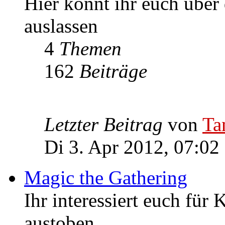
Hier könnt ihr euch über
auslassen
4
Themen
162
Beiträge
Letzter Beitrag
von
Ta
Di 3. Apr 2012, 07:02
Magic the Gathering
Ihr interessiert euch für
austoben.