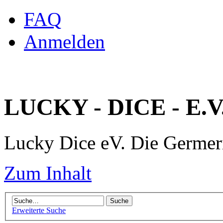
FAQ
Anmelden
LUCKY - DICE - E.V
Lucky Dice eV. Die Germe
Zum Inhalt
Erweiterte Suche