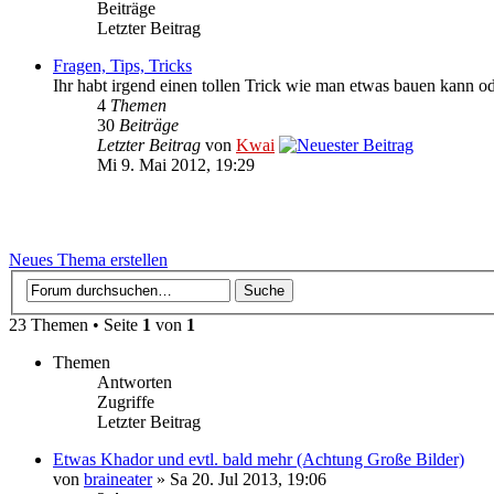
Beiträge
Letzter Beitrag
Fragen, Tips, Tricks
Ihr habt irgend einen tollen Trick wie man etwas bauen kann o
4
Themen
30
Beiträge
Letzter Beitrag
von
Kwai
Mi 9. Mai 2012, 19:29
Neues Thema erstellen
23 Themen • Seite
1
von
1
Themen
Antworten
Zugriffe
Letzter Beitrag
Etwas Khador und evtl. bald mehr (Achtung Große Bilder)
von
braineater
» Sa 20. Jul 2013, 19:06