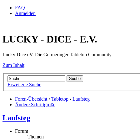
FAQ
Anmelden
LUCKY - DICE - E.V.
Lucky Dice eV. Die Germeringer Tabletop Community
Zum Inhalt
Erweiterte Suche
Foren-Übersicht
‹
Tabletop
‹
Laufsteg
Ändere Schriftgröße
Laufsteg
Forum
Themen