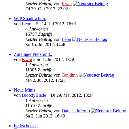
Letzter Beitrag
von
Kwai
Di 30. Okt 2012, 22:02
WIP Shadowhorn
von
Leon
» Sa 14. Jul 2012, 16:01
4
Antworten
16757
Zugriffe
Letzter Beitrag
von
Leon
So 15. Jul 2012, 14:46
Zufälliger Netzfund..
von
Kwai
» So 1. Jul 2012, 18:59
1
Antworten
11305
Zugriffe
Letzter Beitrag
von
Tanklinn
Mo 2. Jul 2012, 17:28
Neue Minis
von
BloodyBlade
» Di 29. Mai 2012, 13:34
1
Antworten
11510
Zugriffe
Letzter Beitrag
von
Dantes_Inferno
Sa 2. Jun 2012, 16:40
Farbschema..