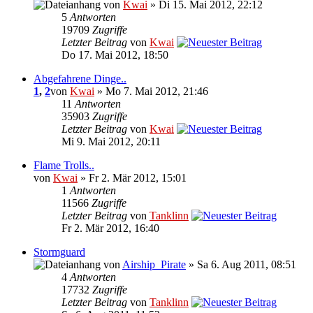
von
Kwai
» Di 15. Mai 2012, 22:12
5
Antworten
19709
Zugriffe
Letzter Beitrag
von
Kwai
Do 17. Mai 2012, 18:50
Abgefahrene Dinge..
1
,
2
von
Kwai
» Mo 7. Mai 2012, 21:46
11
Antworten
35903
Zugriffe
Letzter Beitrag
von
Kwai
Mi 9. Mai 2012, 20:11
Flame Trolls..
von
Kwai
» Fr 2. Mär 2012, 15:01
1
Antworten
11566
Zugriffe
Letzter Beitrag
von
Tanklinn
Fr 2. Mär 2012, 16:40
Stormguard
von
Airship_Pirate
» Sa 6. Aug 2011, 08:51
4
Antworten
17732
Zugriffe
Letzter Beitrag
von
Tanklinn