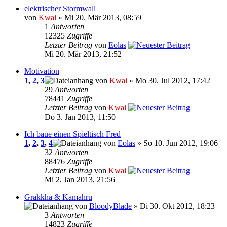
elektrischer Stormwall
von
Kwai
» Mi 20. Mär 2013, 08:59
1
Antworten
12325
Zugriffe
Letzter Beitrag
von
Eolas
Mi 20. Mär 2013, 21:52
Motivation
1
,
2
,
3
von
Kwai
» Mo 30. Jul 2012, 17:42
29
Antworten
78441
Zugriffe
Letzter Beitrag
von
Kwai
Do 3. Jan 2013, 11:50
Ich baue einen Spieltisch Fred
1
,
2
,
3
,
4
von
Eolas
» So 10. Jun 2012, 19:06
32
Antworten
88476
Zugriffe
Letzter Beitrag
von
Kwai
Mi 2. Jan 2013, 21:56
Grakkha & Kamahru
von
BloodyBlade
» Di 30. Okt 2012, 18:23
3
Antworten
14823
Zugriffe