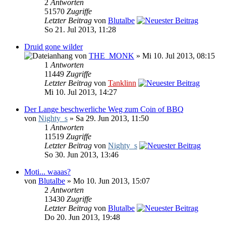
2
Antworten
51570
Zugriffe
Letzter Beitrag
von
Blutalbe
So 21. Jul 2013, 11:28
Druid gone wilder
von
THE_MONK
» Mi 10. Jul 2013, 08:15
1
Antworten
11449
Zugriffe
Letzter Beitrag
von
Tanklinn
Mi 10. Jul 2013, 14:27
Der Lange beschwerliche Weg zum Coin of BBQ
von
Nighty_s
» Sa 29. Jun 2013, 11:50
1
Antworten
11519
Zugriffe
Letzter Beitrag
von
Nighty_s
So 30. Jun 2013, 13:46
Moti... waaas?
von
Blutalbe
» Mo 10. Jun 2013, 15:07
2
Antworten
13430
Zugriffe
Letzter Beitrag
von
Blutalbe
Do 20. Jun 2013, 19:48