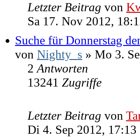
Letzter Beitrag
von
Kw
Sa 17. Nov 2012, 18:
Suche für Donnerstag de
von
Nighty_s
» Mo 3. Se
2
Antworten
13241
Zugriffe
Letzter Beitrag
von
Ta
Di 4. Sep 2012, 17:13