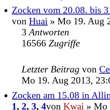
Zocken vom 20.08. bis 3
von
Huai
» Mo 19. Aug 2
3
Antworten
16566
Zugriffe
Letzter Beitrag
von
Ce
Mo 19. Aug 2013, 23:
Zocken am 15.08 in Alli
1
,
2
,
3
,
4
von
Kwai
» Mo 