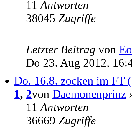
11
Antworten
38045
Zugriffe
Letzter Beitrag
von
Eo
Do 23. Aug 2012, 16:
Do. 16.8. zocken im FT
1
,
2
von
Daemonenprinz
»
11
Antworten
36669
Zugriffe