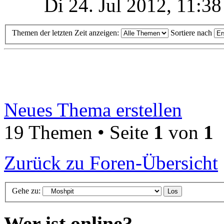
Di 24. Jul 2012, 11:38
Themen der letzten Zeit anzeigen:
Sortiere nach
Neues Thema erstellen
19 Themen • Seite
1
von
1
Zurück zu Foren-Übersicht
Gehe zu:
Wer ist online?