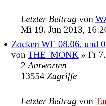
Letzter Beitrag
von
W
Mi 19. Jun 2013, 16:2
Zocken WE 08.06. und 0
von
THE_MONK
» Fr 7.
2
Antworten
13554
Zugriffe
Letzter Beitrag
von
Ta