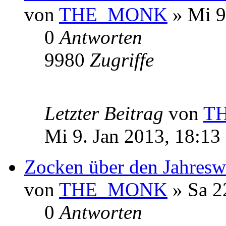
von
THE_MONK
» Mi 9
0
Antworten
9980
Zugriffe
Letzter Beitrag
von
T
Mi 9. Jan 2013, 18:13
Zocken über den Jahresw
von
THE_MONK
» Sa 2
0
Antworten