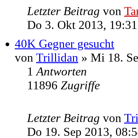
Letzter Beitrag
von
Ta
Do 3. Okt 2013, 19:31
40K Gegner gesucht
von
Trillidan
» Mi 18. Se
1
Antworten
11896
Zugriffe
Letzter Beitrag
von
Tr
Do 19. Sep 2013, 08: