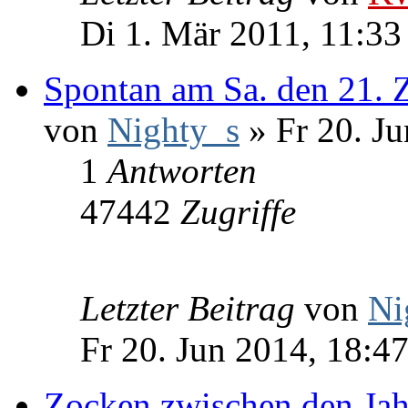
Di 1. Mär 2011, 11:33
Spontan am Sa. den 21. 
von
Nighty_s
» Fr 20. Ju
1
Antworten
47442
Zugriffe
Letzter Beitrag
von
Ni
Fr 20. Jun 2014, 18:4
Zocken zwischen den Jah