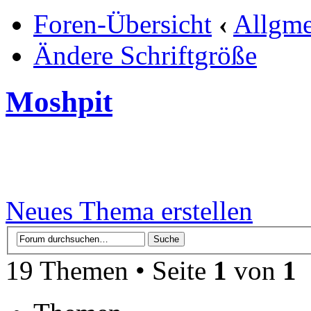
Foren-Übersicht
‹
Allgme
Ändere Schriftgröße
Moshpit
Neues Thema erstellen
19 Themen • Seite
1
von
1