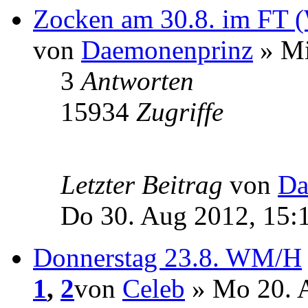
Zocken am 30.8. im FT
von
Daemonenprinz
» Mi
3
Antworten
15934
Zugriffe
Letzter Beitrag
von
Da
Do 30. Aug 2012, 15:
Donnerstag 23.8. WM/H
1
,
2
von
Celeb
» Mo 20. 