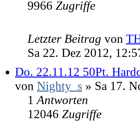
9966
Zugriffe
Letzter Beitrag
von
T
Sa 22. Dez 2012, 12:5
Do. 22.11.12 50Pt. Hard
von
Nighty_s
» Sa 17. N
1
Antworten
12046
Zugriffe