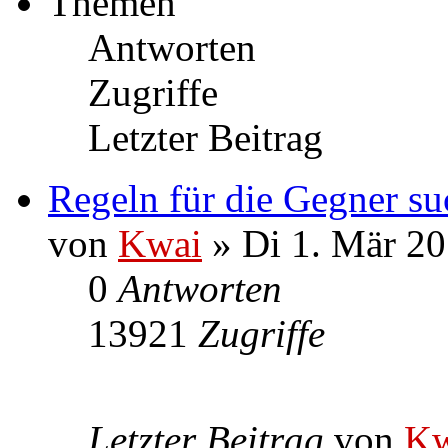
Themen
Antworten
Zugriffe
Letzter Beitrag
Regeln für die Gegner su
von
Kwai
» Di 1. Mär 20
0
Antworten
13921
Zugriffe
Letzter Beitrag
von
Kw