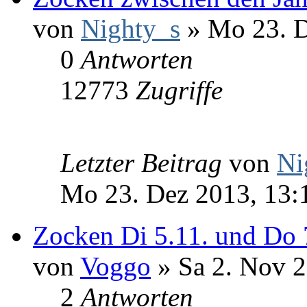
von
Nighty_s
» Mo 23. D
0
Antworten
12773
Zugriffe
Letzter Beitrag
von
Ni
Mo 23. Dez 2013, 13:
Zocken Di 5.11. und Do 
von
Voggo
» Sa 2. Nov 2
2
Antworten