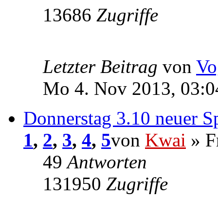
13686
Zugriffe
Letzter Beitrag
von
Vo
Mo 4. Nov 2013, 03:0
Donnerstag 3.10 neuer Sp
1
,
2
,
3
,
4
,
5
von
Kwai
» F
49
Antworten
131950
Zugriffe