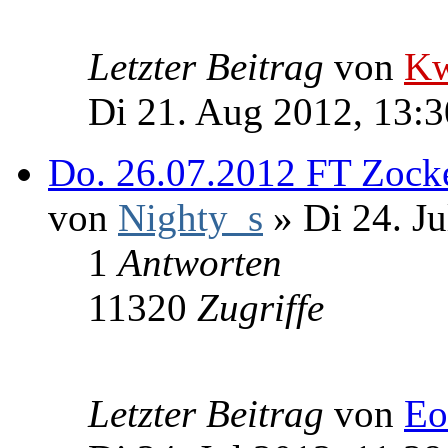
Letzter Beitrag
von
Kw
Di 21. Aug 2012, 13:3
Do. 26.07.2012 FT Zock
von
Nighty_s
» Di 24. Ju
1
Antworten
11320
Zugriffe
Letzter Beitrag
von
Eo