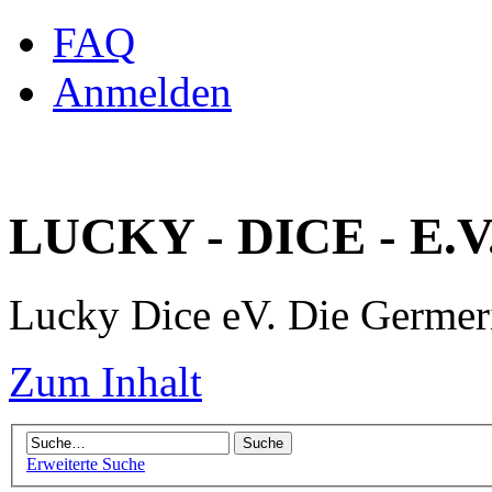
FAQ
Anmelden
LUCKY - DICE - E.V
Lucky Dice eV. Die Germe
Zum Inhalt
Erweiterte Suche