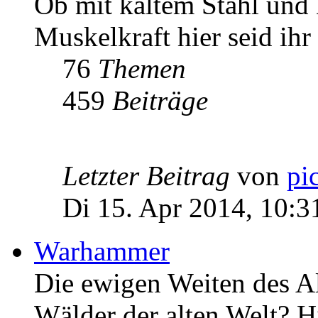
Ob mit kaltem Stahl und
Muskelkraft hier seid ihr 
76
Themen
459
Beiträge
Letzter Beitrag
von
pi
Di 15. Apr 2014, 10:3
Warhammer
Die ewigen Weiten des Al
Wälder der alten Welt? Hi