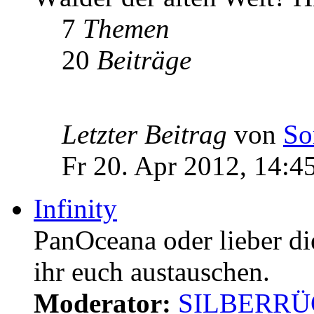
7
Themen
20
Beiträge
Letzter Beitrag
von
So
Fr 20. Apr 2012, 14:4
Infinity
PanOceana oder lieber d
ihr euch austauschen.
Moderator:
SILBERR