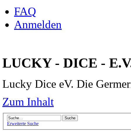
FAQ
Anmelden
LUCKY - DICE - E.V
Lucky Dice eV. Die Germe
Zum Inhalt
Erweiterte Suche