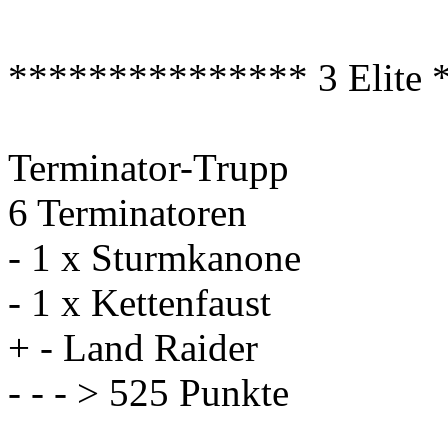
*************** 3 Elite
Terminator-Trupp
6 Terminatoren
- 1 x Sturmkanone
- 1 x Kettenfaust
+ - Land Raider
- - - > 525 Punkte