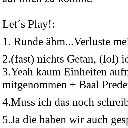
Let´s Play!:
1. Runde ähm...Verluste mei
2.(fast) nichts Getan, (lol)
3.Yeah kaum Einheiten aufm
mitgenommen + Baal Prede
4.Muss ich das noch schre
5.Ja die haben wir auch ges