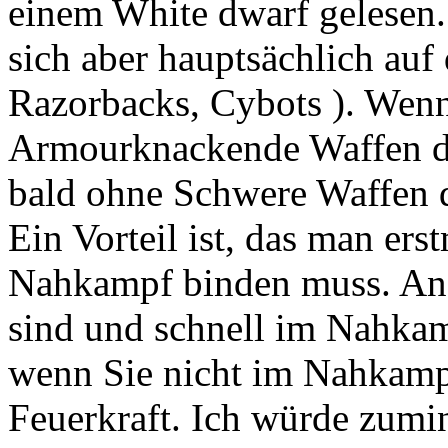
einem White dwarf gelesen.
sich aber hauptsächlich auf 
Razorbacks, Cybots ). Wenn
Armourknackende Waffen dab
bald ohne Schwere Waffen 
Ein Vorteil ist, das man ers
Nahkampf binden muss. Ande
sind und schnell im Nahka
wenn Sie nicht im Nahkampf 
Feuerkraft. Ich würde zumi