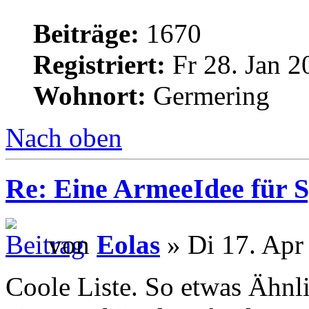
Beiträge:
1670
Registriert:
Fr 28. Jan 2
Wohnort:
Germering
Nach oben
Re: Eine ArmeeIdee für 
von
Eolas
» Di 17. Apr
Coole Liste. So etwas Ähnl