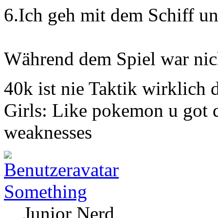
6.Ich geh mit dem Schiff un
Während dem Spiel war nicht
40k ist nie Taktik wirklich 
Girls: Like pokemon u got di
weaknesses
Something
Junior Nerd