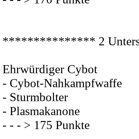
*************** 2 Unter
Ehrwürdiger Cybot
- Cybot-Nahkampfwaffe
- Sturmbolter
- Plasmakanone
- - - > 175 Punkte