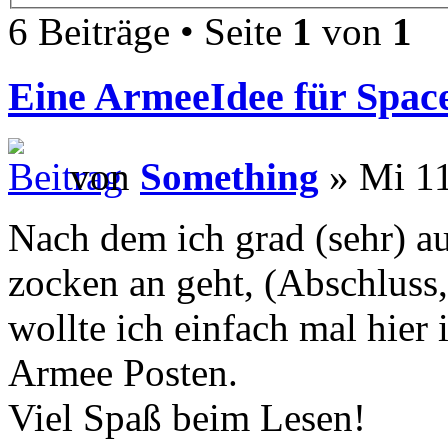
6 Beiträge • Seite
1
von
1
Eine ArmeeIdee für Spac
von
Something
» Mi 11
Nach dem ich grad (sehr) a
zocken an geht, (Abschluss
wollte ich einfach mal hier
Armee Posten.
Viel Spaß beim Lesen!