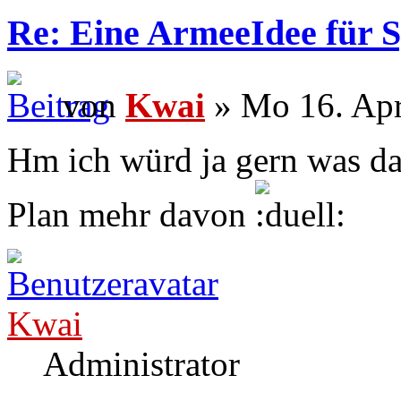
Re: Eine ArmeeIdee für 
von
Kwai
» Mo 16. Apr
Hm ich würd ja gern was da
Plan mehr davon
Kwai
Administrator