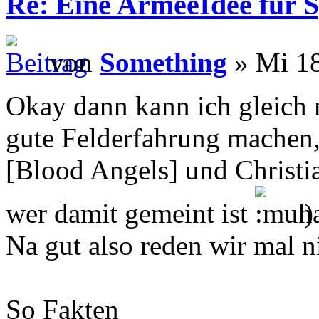
Re: Eine ArmeeIdee für 
von
Something
» Mi 18
Okay dann kann ich gleich m
gute Felderfahrung machen
[Blood Angels] und Christi
wer damit gemeint ist
)
Na gut also reden wir mal 
So Fakten