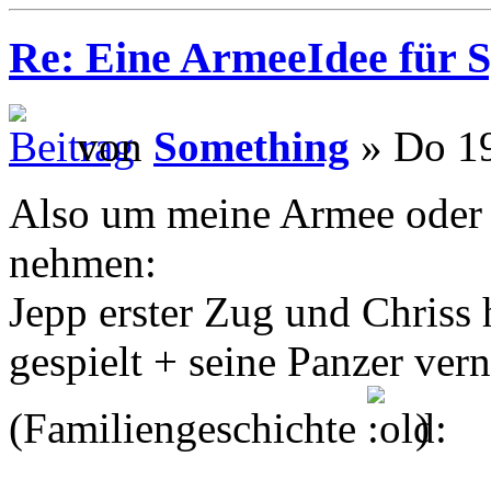
Re: Eine ArmeeIdee für 
von
Something
» Do 19
Also um meine Armee oder I
nehmen:
Jepp erster Zug und Chriss 
gespielt + seine Panzer ver
(Familiengeschichte
)