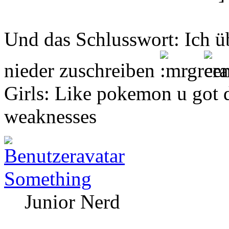
Und das Schlusswort: Ich ü
nieder zuschreiben
Girls: Like pokemon u got di
weaknesses
Something
Junior Nerd