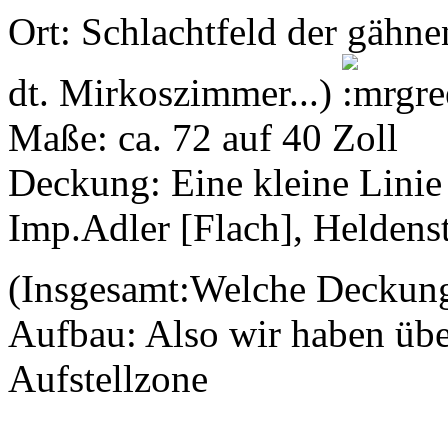
Ort: Schlachtfeld der gähne
dt. Mirkoszimmer...)
Maße: ca. 72 auf 40 Zoll
Deckung: Eine kleine Linie 
Imp.Adler [Flach], Heldenst
(Insgesamt:Welche Deckun
Aufbau: Also wir haben über
Aufstellzone