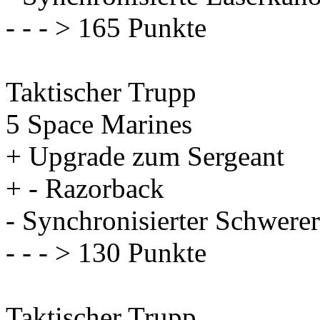
- - - > 165 Punkte
Taktischer Trupp
5 Space Marines
+ Upgrade zum Sergeant
+ - Razorback
- Synchronisierter Schwerer
- - - > 130 Punkte
Taktischer Trupp