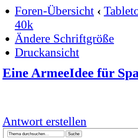
Foren-Übersicht
‹
Tablet
40k
Ändere Schriftgröße
Druckansicht
Eine ArmeeIdee für Sp
Antwort erstellen