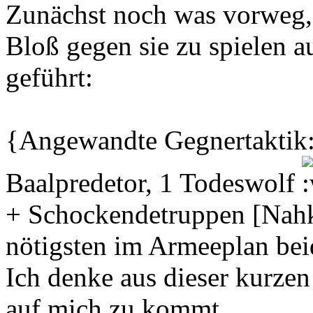
Zunächst noch was vorweg, A
Bloß gegen sie zu spielen 
geführt:
{Angewandte Gegnertaktik: 
Baalpredetor, 1 Todeswolf
+ Schockendetruppen [Nahk
nötigsten im Armeeplan bei
Ich denke aus dieser kurzen
auf mich zu kommt.