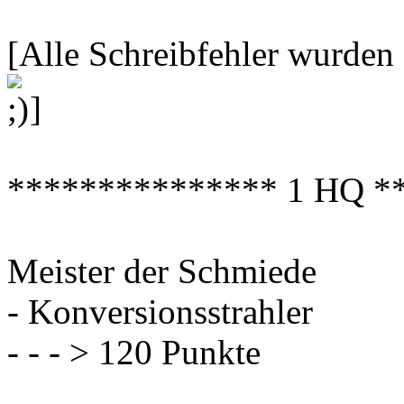
[Alle Schreibfehler wurden
]
*************** 1 HQ *
Meister der Schmiede
- Konversionsstrahler
- - - > 120 Punkte