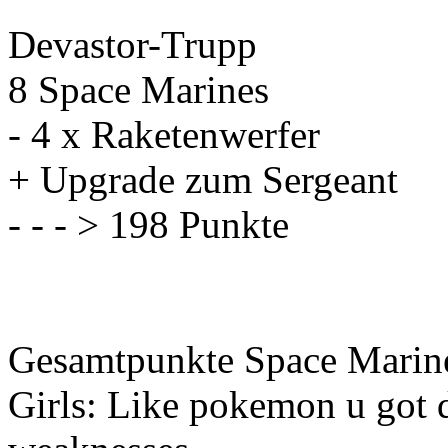
Devastor-Trupp
8 Space Marines
- 4 x Raketenwerfer
+ Upgrade zum Sergeant
- - - > 198 Punkte
Gesamtpunkte Space Marine
Girls: Like pokemon u got di