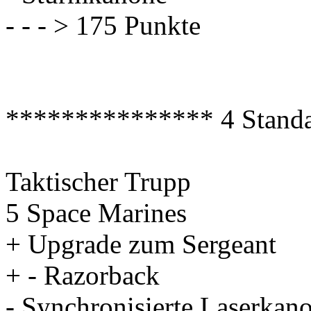
- - - > 175 Punkte
*************** 4 Stand
Taktischer Trupp
5 Space Marines
+ Upgrade zum Sergeant
+ - Razorback
- Synchronisierte Laserkan