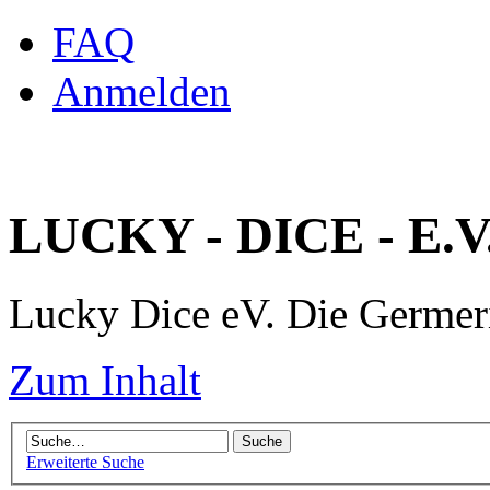
FAQ
Anmelden
LUCKY - DICE - E.V
Lucky Dice eV. Die Germe
Zum Inhalt
Erweiterte Suche