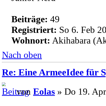
Beiträge:
49
Registriert:
So 6. Feb 20
Wohnort:
Akihabara (Aki
Nach oben
Re: Eine ArmeeIdee für 
von
Eolas
» Do 19. Apr