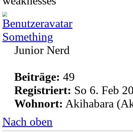
weaknesses
Something
Junior Nerd
Beiträge:
49
Registriert:
So 6. Feb 20
Wohnort:
Akihabara (Aki
Nach oben