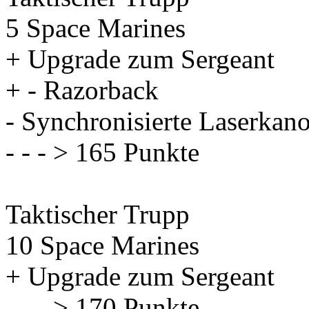
5 Space Marines
+ Upgrade zum Sergeant
+ - Razorback
- Synchronisierte Laserkan
- - - > 165 Punkte
Taktischer Trupp
10 Space Marines
+ Upgrade zum Sergeant
- - - > 170 Punkte