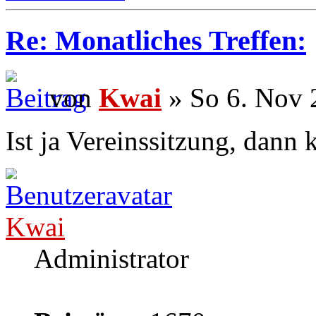
Re: Monatliches Treffen:
von
Kwai
» So 6. Nov 
Ist ja Vereinssitzung, dann
Kwai
Administrator