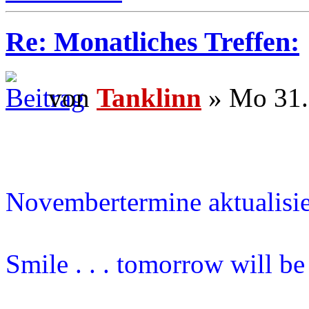
Re: Monatliches Treffen:
von
Tanklinn
» Mo 31.
Novembertermine aktualisie
Smile . . . tomorrow will b