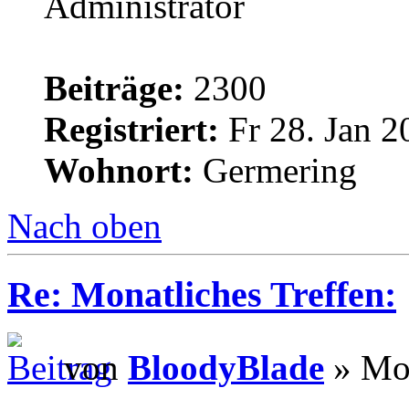
Administrator
Beiträge:
2300
Registriert:
Fr 28. Jan 2
Wohnort:
Germering
Nach oben
Re: Monatliches Treffen:
von
BloodyBlade
» Mo 