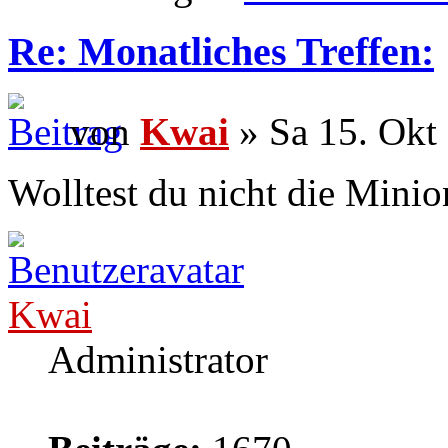
Re: Monatliches Treffen:
von
Kwai
» Sa 15. Okt
Wolltest du nicht die Minio
Kwai
Administrator