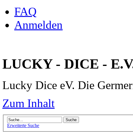
FAQ
Anmelden
LUCKY - DICE - E.V
Lucky Dice eV. Die Germe
Zum Inhalt
Erweiterte Suche