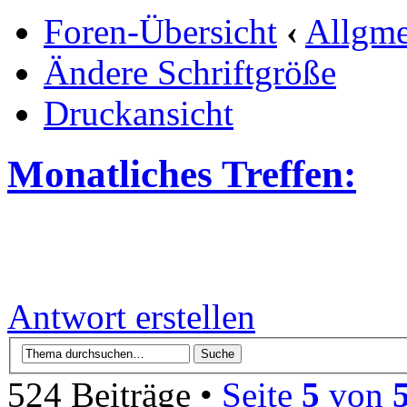
Foren-Übersicht
‹
Allgme
Ändere Schriftgröße
Druckansicht
Monatliches Treffen:
Antwort erstellen
524 Beiträge •
Seite
5
von