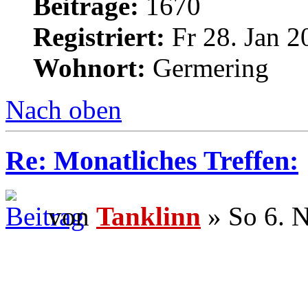
Beiträge:
1670
Registriert:
Fr 28. Jan 2
Wohnort:
Germering
Nach oben
Re: Monatliches Treffen:
von
Tanklinn
» So 6. 