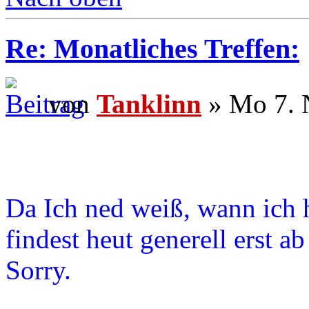
Re: Monatliches Treffen:
von
Tanklinn
» Mo 7. 
Da Ich ned weiß, wann ich 
findest heut generell erst ab 
Sorry.