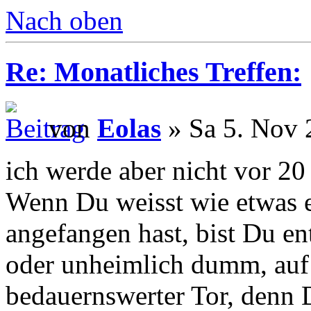
Nach oben
Re: Monatliches Treffen:
von
Eolas
» Sa 5. Nov 
ich werde aber nicht vor 20
Wenn Du weisst wie etwas e
angefangen hast, bist Du en
oder unheimlich dumm, auf 
bedauernswerter Tor, denn 