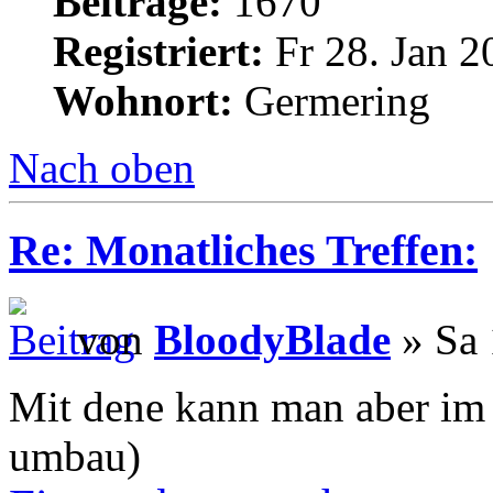
Beiträge:
1670
Registriert:
Fr 28. Jan 2
Wohnort:
Germering
Nach oben
Re: Monatliches Treffen:
von
BloodyBlade
» Sa 
Mit dene kann man aber im 
umbau)