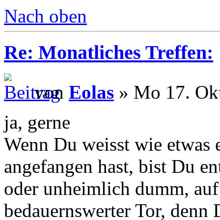
Nach oben
Re: Monatliches Treffen:
von
Eolas
» Mo 17. Okt
ja, gerne
Wenn Du weisst wie etwas e
angefangen hast, bist Du en
oder unheimlich dumm, auf 
bedauernswerter Tor, denn 