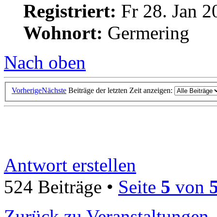
Registriert:
Fr 28. Jan 2
Wohnort:
Germering
Nach oben
Vorherige
Nächste
Beiträge der letzten Zeit anzeigen:
Antwort erstellen
524 Beiträge •
Seite
5
von
Zurück zu Veranstaltungen