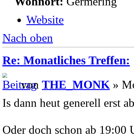
Wohnort:
Germering
Website
Nach oben
Re: Monatliches Treffen:
von
THE_MONK
» Mo
Is dann heut generell erst 
Oder doch schon ab 19:00 U