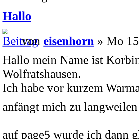
Hallo
von
eisenhorn
» Mo 15.
Hallo mein Name ist Korbi
Wolfratshausen.
Ich habe vor kurzem Warm
anfängt mich zu langweile
auf page5 wurde ich dann g