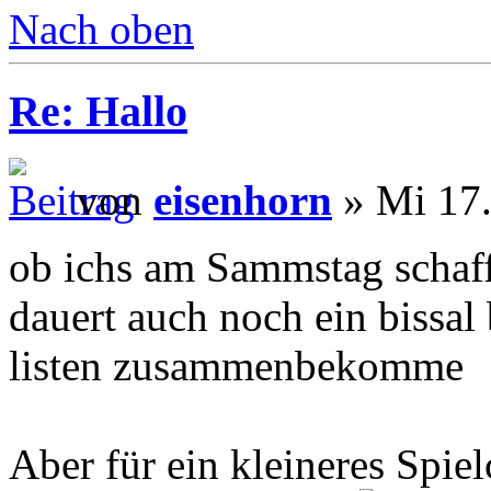
Nach oben
Re: Hallo
von
eisenhorn
» Mi 17.
ob ichs am Sammstag schaff
dauert auch noch ein bissal 
listen zusammenbekomme
Aber für ein kleineres Spie