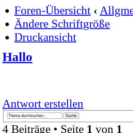
Foren-Übersicht
‹
Allgme
Ändere Schriftgröße
Druckansicht
Hallo
Antwort erstellen
4 Beiträge • Seite
1
von
1