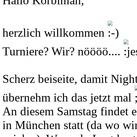
Hallo Korbinian,
herzlich willkommen
Turniere? Wir? nöööö....
Scherz beiseite, damit Nig
übernehm ich das jetzt mal
An diesem Samstag findet e
in München statt (da wo wi