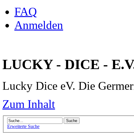
FAQ
Anmelden
LUCKY - DICE - E.V
Lucky Dice eV. Die Germe
Zum Inhalt
Erweiterte Suche