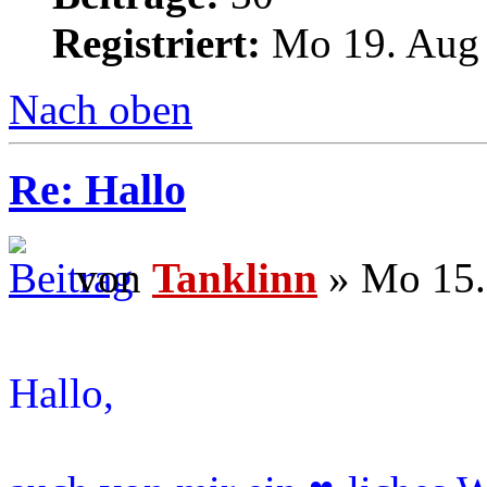
Registriert:
Mo 19. Aug 
Nach oben
Re: Hallo
von
Tanklinn
» Mo 15.
Hallo,