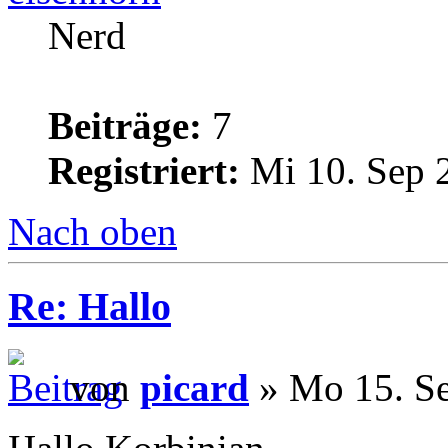
Nerd
Beiträge:
7
Registriert:
Mi 10. Sep 
Nach oben
Re: Hallo
von
picard
» Mo 15. Se