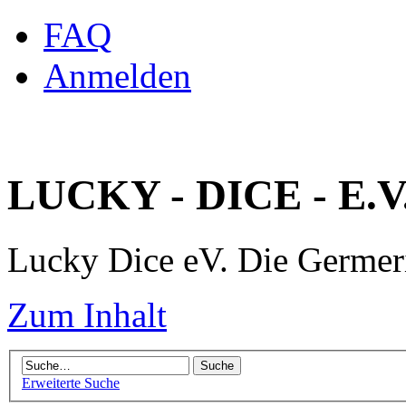
FAQ
Anmelden
LUCKY - DICE - E.V
Lucky Dice eV. Die Germe
Zum Inhalt
Erweiterte Suche