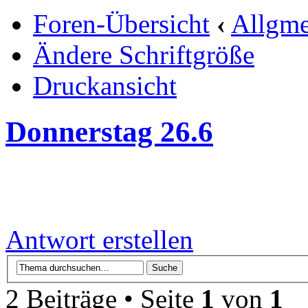
Foren-Übersicht
‹
Allgme
Ändere Schriftgröße
Druckansicht
Donnerstag 26.6
Antwort erstellen
2 Beiträge • Seite
1
von
1