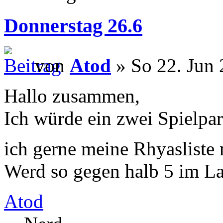
Donnerstag 26.6
von
Atod
» So 22. Jun 
Hallo zusammen,
Ich würde ein zwei Spielpar
ich gerne meine Rhyasliste 
Werd so gegen halb 5 im La
Atod