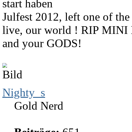
start haben
Julfest 2012, left one of t
live, our world ! RIP MINI
and your GODS!
Nighty_s
Gold Nerd