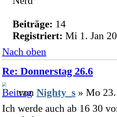
Nerd
Beiträge:
14
Registriert:
Mi 1. Jan 20
Nach oben
Re: Donnerstag 26.6
von
Nighty_s
» Mo 23. 
Ich werde auch ab 16 30 vor