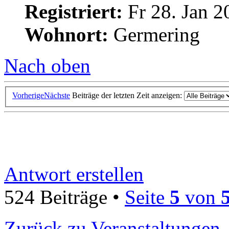
Registriert:
Fr 28. Jan 2
Wohnort:
Germering
Nach oben
Vorherige
Nächste
Beiträge der letzten Zeit anzeigen:
Antwort erstellen
524 Beiträge •
Seite
5
von
Zurück zu Veranstaltungen