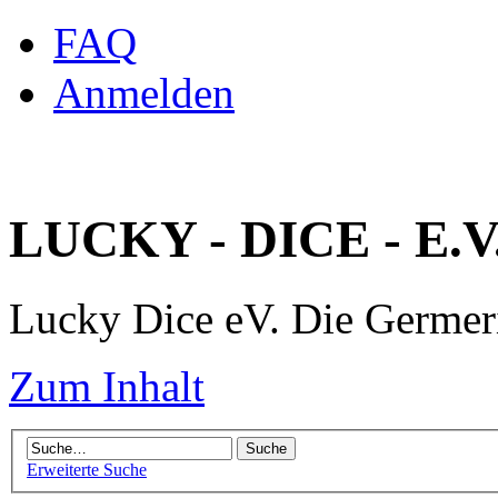
FAQ
Anmelden
LUCKY - DICE - E.V
Lucky Dice eV. Die Germe
Zum Inhalt
Erweiterte Suche