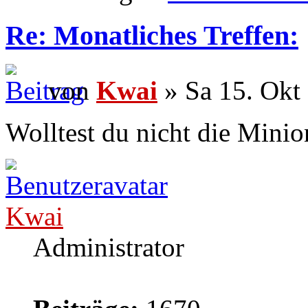
Re: Monatliches Treffen:
von
Kwai
» Sa 15. Okt
Wolltest du nicht die Minio
Kwai
Administrator