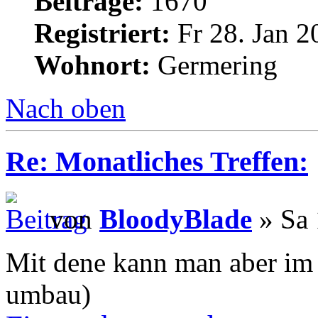
Beiträge:
1670
Registriert:
Fr 28. Jan 2
Wohnort:
Germering
Nach oben
Re: Monatliches Treffen:
von
BloodyBlade
» Sa 
Mit dene kann man aber im 
umbau)