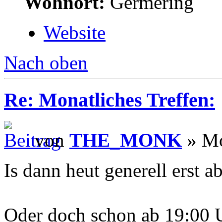
Wohnort:
Germering
Website
Nach oben
Re: Monatliches Treffen:
von
THE_MONK
» Mo
Is dann heut generell erst 
Oder doch schon ab 19:00 U