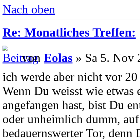
Nach oben
Re: Monatliches Treffen:
von
Eolas
» Sa 5. Nov 
ich werde aber nicht vor 20
Wenn Du weisst wie etwas e
angefangen hast, bist Du en
oder unheimlich dumm, auf 
bedauernswerter Tor, denn 