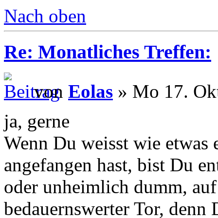
Nach oben
Re: Monatliches Treffen:
von
Eolas
» Mo 17. Okt
ja, gerne
Wenn Du weisst wie etwas e
angefangen hast, bist Du en
oder unheimlich dumm, auf 
bedauernswerter Tor, denn 