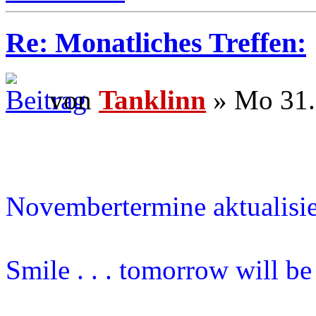
Re: Monatliches Treffen:
von
Tanklinn
» Mo 31.
Novembertermine aktualisie
Smile . . . tomorrow will b