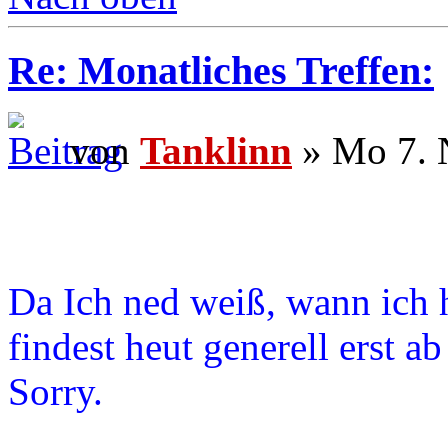
Re: Monatliches Treffen:
von
Tanklinn
» Mo 7. 
Da Ich ned weiß, wann ich 
findest heut generell erst ab 
Sorry.