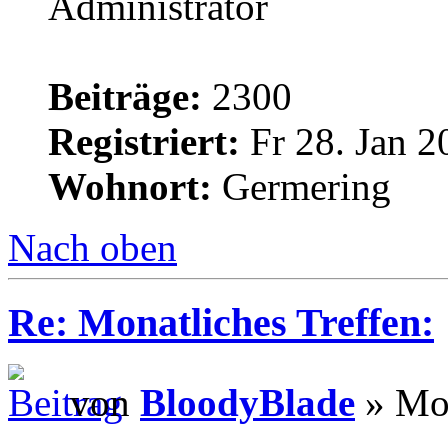
Administrator
Beiträge:
2300
Registriert:
Fr 28. Jan 2
Wohnort:
Germering
Nach oben
Re: Monatliches Treffen:
von
BloodyBlade
» Mo 