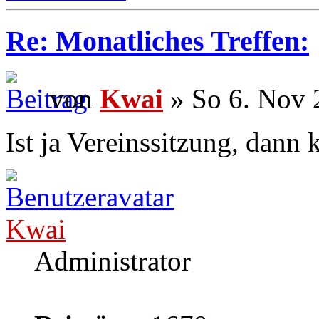
Re: Monatliches Treffen:
von
Kwai
» So 6. Nov 
Ist ja Vereinssitzung, dann
Kwai
Administrator