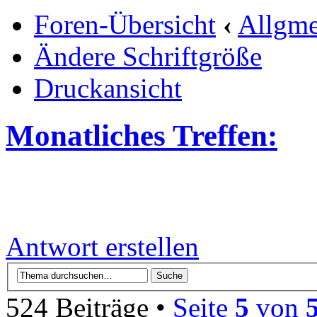
Foren-Übersicht
‹
Allgme
Ändere Schriftgröße
Druckansicht
Monatliches Treffen:
Antwort erstellen
524 Beiträge •
Seite
5
von