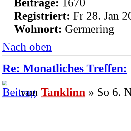
Beiträge:
1670
Registriert:
Fr 28. Jan 2
Wohnort:
Germering
Nach oben
Re: Monatliches Treffen:
von
Tanklinn
» So 6. 