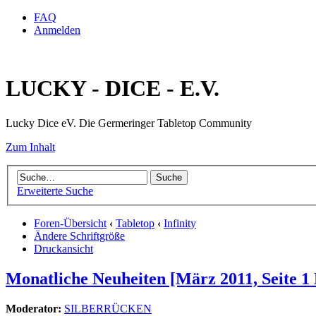
FAQ
Anmelden
LUCKY - DICE - E.V.
Lucky Dice eV. Die Germeringer Tabletop Community
Zum Inhalt
Erweiterte Suche
Foren-Übersicht
‹
Tabletop
‹
Infinity
Ändere Schriftgröße
Druckansicht
Monatliche Neuheiten [März 2011, Seite 1 
Moderator:
SILBERRÜCKEN