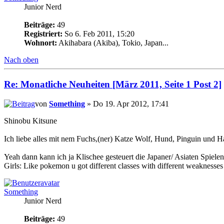
Junior Nerd
Beiträge:
49
Registriert:
So 6. Feb 2011, 15:20
Wohnort:
Akihabara (Akiba), Tokio, Japan...
Nach oben
Re: Monatliche Neuheiten [März 2011, Seite 1 Post 2]
von
Something
» Do 19. Apr 2012, 17:41
Shinobu Kitsune
Ich liebe alles mit nem Fuchs,(ner) Katze Wolf, Hund, Pinguin und 
Yeah dann kann ich ja Klischee gesteuert die Japaner/ Asiaten Spiele
Girls: Like pokemon u got different classes with different weaknesses
Something
Junior Nerd
Beiträge:
49