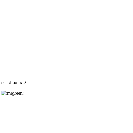
Hasen drauf xD
n