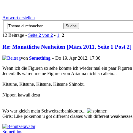
Antwort erstellen
12 Beiträge •
Seite
2
von
2
•
1
,
2
Re: Monatliche Neuheiten [März 2011, Seite 1 Post 2]
von
Something
» Do 19. Apr 2012, 17:36
Wenn ich die Figuren so sehe könnte ich wieder mal ein paar Figuren 
Jedenfalls wären meine Figuren von Ariadna nicht so allein...
Kitsune, Kitsune, Kitsune, Kitsune Shinobu
Nippon kawaii desu
Wo war gleich mein Schweitzerbankkonto...
Girls: Like pokemon u got different classes with different weaknesses
Something