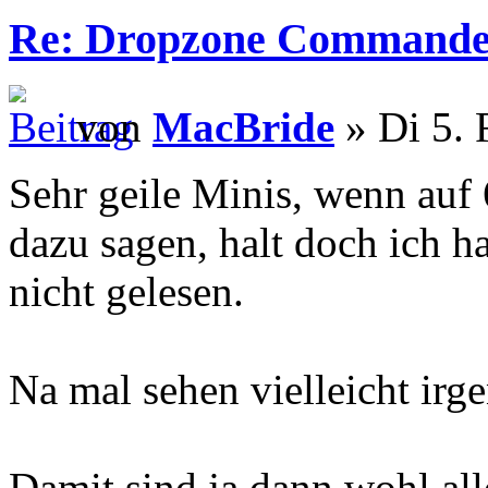
Re: Dropzone Commande
von
MacBride
» Di 5. 
Sehr geile Minis, wenn auf
dazu sagen, halt doch ich 
nicht gelesen.
Na mal sehen vielleicht ir
Damit sind ja dann wohl all