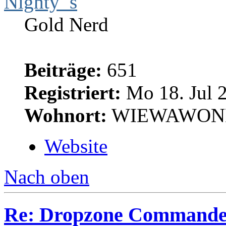
Nighty_s
Gold Nerd
Beiträge:
651
Registriert:
Mo 18. Jul 2
Wohnort:
WIEWAWON
Website
Nach oben
Re: Dropzone Commande