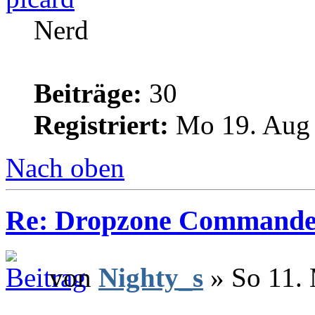
Nerd
Beiträge:
30
Registriert:
Mo 19. Aug 
Nach oben
Re: Dropzone Commande
von
Nighty_s
» So 11. 