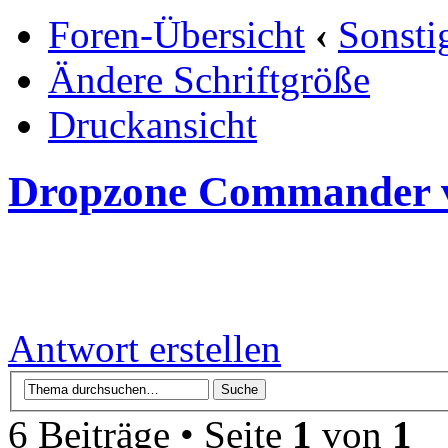
Foren-Übersicht
‹
Sonsti
Ändere Schriftgröße
Druckansicht
Dropzone Commander 
Antwort erstellen
6 Beiträge • Seite
1
von
1