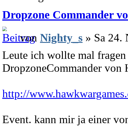
Dropzone Commander v
von
Nighty_s
» Sa 24. 
Leute ich wollte mal fragen
DropzoneCommander von H
http://www.hawkwargames
Event. kann mir ja einer v