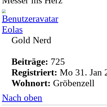
Messer ins Herz
Eolas
Gold Nerd
Beiträge:
725
Registriert:
Mo 31. Jan 
Wohnort:
Gröbenzell
Nach oben