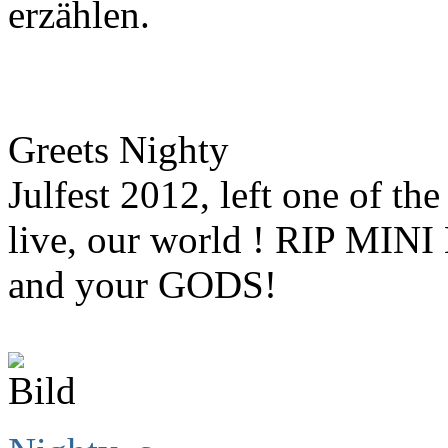
erzählen.
Greets Nighty
Julfest 2012, left one of t
live, our world ! RIP MINI
and your GODS!