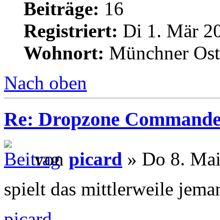
Beiträge:
16
Registriert:
Di 1. Mär 20
Wohnort:
Münchner Ost
Nach oben
Re: Dropzone Commande
von
picard
» Do 8. Mai
spielt das mittlerweile jem
picard