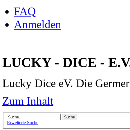
FAQ
Anmelden
LUCKY - DICE - E.V
Lucky Dice eV. Die Germe
Zum Inhalt
Erweiterte Suche