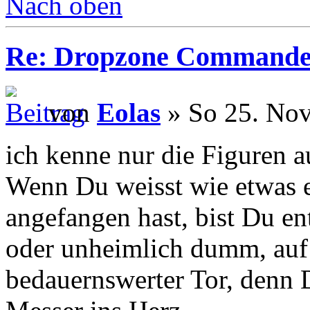
Nach oben
Re: Dropzone Commande
von
Eolas
» So 25. Nov
ich kenne nur die Figuren a
Wenn Du weisst wie etwas e
angefangen hast, bist Du en
oder unheimlich dumm, auf 
bedauernswerter Tor, denn 