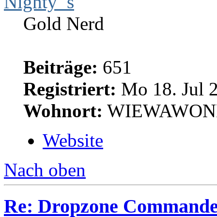
Nighty_s
Gold Nerd
Beiträge:
651
Registriert:
Mo 18. Jul 2
Wohnort:
WIEWAWON
Website
Nach oben
Re: Dropzone Commande