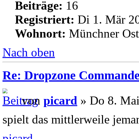
Beiträge:
16
Registriert:
Di 1. Mär 20
Wohnort:
Münchner Ost
Nach oben
Re: Dropzone Commande
von
picard
» Do 8. Mai
spielt das mittlerweile jem
picard