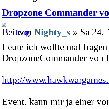
Dropzone Commander v
von
Nighty_s
» Sa 24. 
Leute ich wollte mal fragen
DropzoneCommander von H
http://www.hawkwargames
Event. kann mir ja einer v