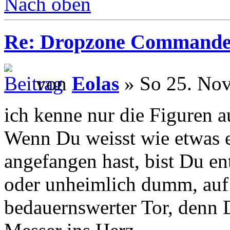
Nach oben
Re: Dropzone Commande
von
Eolas
» So 25. Nov
ich kenne nur die Figuren a
Wenn Du weisst wie etwas e
angefangen hast, bist Du en
oder unheimlich dumm, auf 
bedauernswerter Tor, denn 