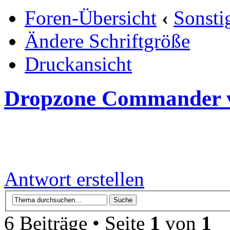
Foren-Übersicht
‹
Sonsti
Ändere Schriftgröße
Druckansicht
Dropzone Commander 
Antwort erstellen
6 Beiträge • Seite
1
von
1