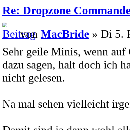
Re: Dropzone Commande
von
MacBride
» Di 5. 
Sehr geile Minis, wenn auf
dazu sagen, halt doch ich 
nicht gelesen.
Na mal sehen vielleicht ir
Damit sind ja dann wohl all