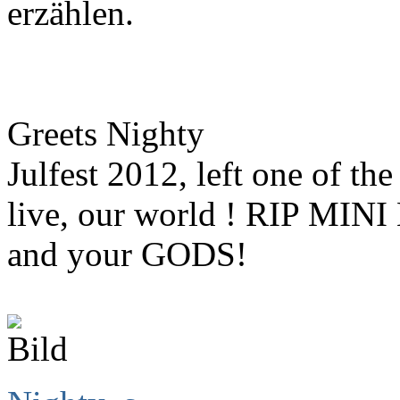
erzählen.
Greets Nighty
Julfest 2012, left one of t
live, our world ! RIP MINI
and your GODS!