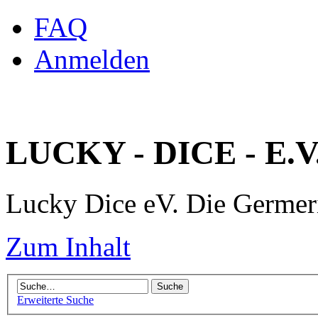
FAQ
Anmelden
LUCKY - DICE - E.V
Lucky Dice eV. Die Germe
Zum Inhalt
Erweiterte Suche