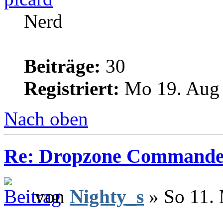
Nerd
Beiträge:
30
Registriert:
Mo 19. Aug 
Nach oben
Re: Dropzone Commande
von
Nighty_s
» So 11. 