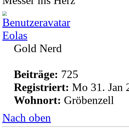
Messer ins Herz
Eolas
Gold Nerd
Beiträge:
725
Registriert:
Mo 31. Jan 
Wohnort:
Gröbenzell
Nach oben